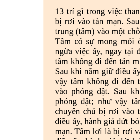
13 trí gì trong việc th
bị rơi vào tản mạn. Sau
trung (tâm) vào một chỗ
Tâm có sự mong mỏi ở 
ngừa việc ấy, ngay tại 
tâm không đi đến tản mạ
Sau khi nắm giữ điều ấy
vậy tâm không đi đến 
vào phóng dật. Sau kh
phóng dật; như vậy t
chuyên chú bị rơi vào t
điều ấy, hành giả dứt b
mạn. Tâm lơi là bị rơi v