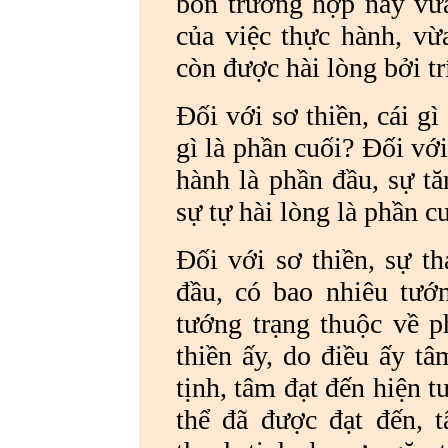
bốn trường hợp này vừa 
của việc thực hành, vừ
còn được hài lòng bởi tr
Đối với sơ thiền, cái gì
gì là phần cuối? Đối với
hành là phần đầu, sự tă
sự tự hài lòng là phần cu
Đối với sơ thiền, sự th
đầu, có bao nhiêu tướ
tướng trạng thuộc về p
thiền ấy, do điều ấy tâ
tịnh, tâm đạt đến hiện t
thể đã được đạt đến, 