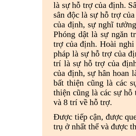
là sự hỗ trợ của định. S
sân độc là sự hỗ trợ củ
của định, sự nghĩ tưởng
Phóng dật là sự ngăn t
trợ của định. Hoài nghi
pháp là sự hỗ trợ của đ
trí là sự hỗ trợ của đị
của định, sự hân hoan l
bất thiện cũng là các s
thiện cũng là các sự hỗ 
và 8 trí về hỗ trợ.
Được tiếp cận, được que
trụ ở nhất thể và được t