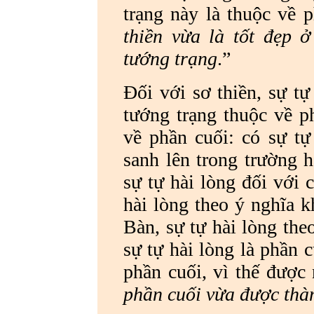
trạng này là thuộc về p
thiền vừa là tốt đẹp 
tướng trạng
.”
Đối với sơ thiền, sự tự
tướng trạng thuộc về p
về phần cuối: có sự tự
sanh lên trong trường h
sự tự hài lòng đối với 
hài lòng theo ý nghĩa k
Bàn, sự tự hài lòng the
sự tự hài lòng là phần 
phần cuối, vì thế được 
phần cuối vừa được thà