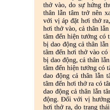
thở vào, do sự hứng thú
thân lẫn tâm trở nên x
với vị áp đặt hơi thở r
hơi thở vào, cả thân lẫn
tâm đến hiện tướng có t
bị dao động cả thân lẫn 
tâm đến hơi thở vào có 
bị dao động, cả thân lẫn
tâm đến hiện tướng có tâ
dao động cả thân lẫn tâ
tâm đến hơi thở ra có tâ
dao động cả thân lẫn tâ
động. Đối với vị hướng
hơi thở ra, do trạng thá