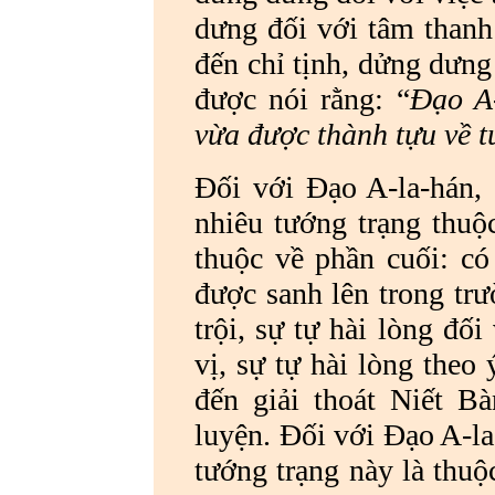
dưng đối với tâm thanh 
đến chỉ tịnh, dửng dưng đ
được nói rằng: “
Đạo A-
vừa được thành tựu về 
Đối với Đạo A-la-hán, 
nhiêu tướng trạng thuộ
thuộc về phần cuối: có
được sanh lên trong tr
trội, sự tự hài lòng đố
vị, sự tự hài lòng theo
đến giải thoát Niết Bà
luyện. Đối với Đạo A-la
tướng trạng này là thuộ