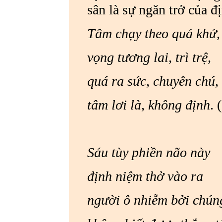
sân là sự ngăn trở của đ
Tâm chạy theo quá khứ,
vọng tương lai, trì trệ,
quá ra sức, chuyên
tâm lơi là, không định
. 
Sáu tùy phiền não
định niệm thở vào ra
người ô nhiễm bởi 