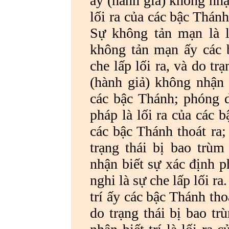
ấy (hành giả) không nhậ
lối ra của các bậc Thánh
Sự không tản mạn là l
không tản mạn ấy các b
che lấp lối ra, và do tr
(hành giả) không nhận 
các bậc Thánh; phóng dậ
pháp là lối ra của các 
các bậc Thánh thoát ra; 
trạng thái bị bao trùm
nhận biết sự xác định p
nghi là sự che lấp lối ra
trí ấy các bậc Thánh thoá
do trạng thái bị bao t