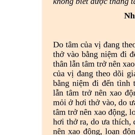
không biết được thắng 
Nh
Do tâm của vị đang theo
thở vào bằng niệm đi đế
thân lẫn tâm trở nên xa
của vị đang theo dõi gi
bằng niệm đi đến tình 
lẫn tâm trở nên xao đ
mỏi ở hơi thở vào, do ưa
tâm trở nên xao động, 
hơi thở ra, do ưa thích, 
nên xao động, loạn độn