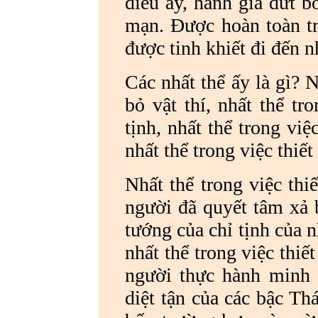
điều ấy, hành giả dứt b
mạn. Được hoàn toàn tr
được tinh khiết đi đến n
Các nhất thể ấy là gì? N
bỏ vật thí, nhất thể tr
tịnh, nhất thể trong việ
nhất thể trong việc thiết 
Nhất thể trong việc thi
người đã quyết tâm xả b
tướng của chỉ tịnh của 
nhất thể trong việc thiế
người thực hành minh sá
diệt tận của các bậc Th