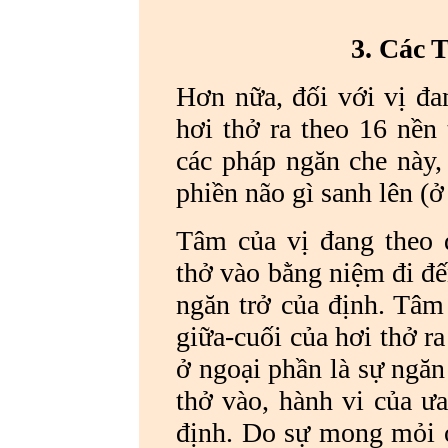
3. Các 
Hơn nữa, đối với vị đa
hơi thở ra theo 16 nền
các pháp ngăn che này,
phiền não gì sanh lên (ở
Tâm của vị đang theo d
thở vào bằng niệm đi đế
ngăn trở của định. Tâm 
giữa-cuối của hơi thở r
ở ngoại phần là sự ngăn
thở vào, hành vi của ưa
định. Do sự mong mỏi ở 