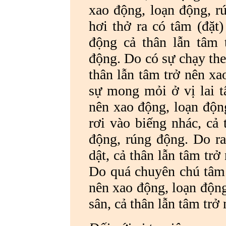
xao động, loạn động, r
hơi thở ra có tâm (đặt)
động cả thân lẫn tâm 
động. Do có sự chạy the
thân lẫn tâm trở nên xa
sự mong mỏi ở vị lai t
nên xao động, loạn động
rơi vào biếng nhác, cả 
động, rúng động. Do r
dật, cả thân lẫn tâm tr
Do quá chuyên chú tâm b
nên xao động, loạn động
sân, cả thân lẫn tâm trở