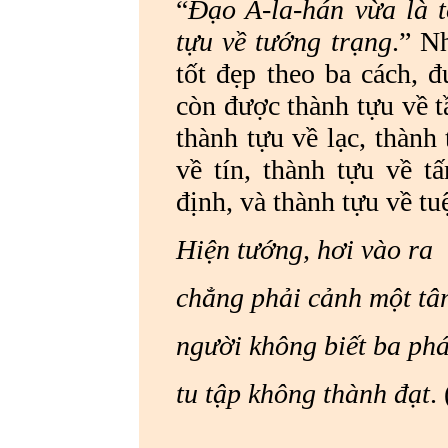
“
Đạo A-la-hán vừa là 
tựu về tướng trạng
.” N
tốt đẹp theo ba cách, 
còn được thành tựu về t
thành tựu về lạc, thành
về tín, thành tựu về t
định, và thành tựu về tu
Hiện tướng, hơi vào ra
chẳng phải cảnh một tâ
người không biết ba
tu tập không thành đạt
.