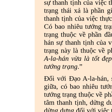
sự thanh tịnh của việc 
trạng thái xả là phần g
thanh tịnh của việc thự
Có bao nhiêu tướng tr
trạng thuộc về phần đầu
hán sự thanh tịnh của v
trạng này là thuộc về p
A-la-hán vừa là tốt đẹ
tướng trạng
.”
Đối với Đạo A-la-hán, 
giữa, có bao nhiêu tướ
tướng trạng thuộc về ph
tâm thanh tịnh, dửng dư
dửng dưng đối với việc t