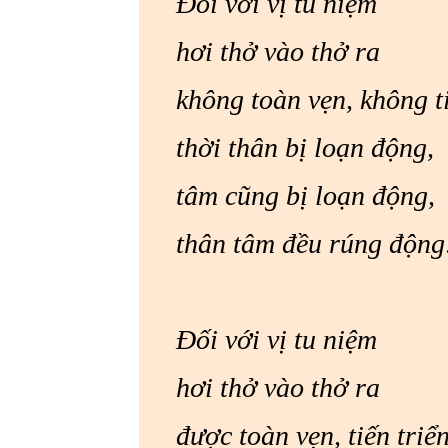
Đối với vị tu niệm
hơi thở vào thở ra
không toàn vẹn, không
thời thân bị loạn động,
tâm cũng bị loạn 
thân tâm đều rúng động
Đối với vị tu niệm
hơi thở vào thở ra
được toàn vẹn, tiến 