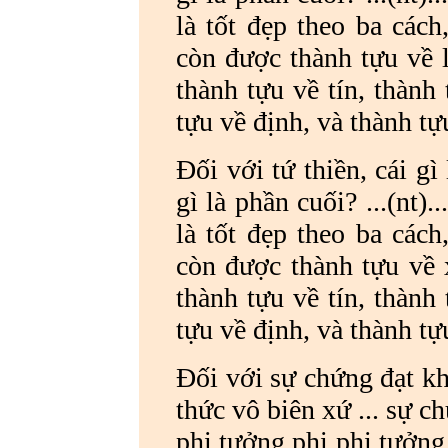
là tốt đẹp theo ba cách
còn được thành tựu về l
thành tựu về tín, thành
tựu về định, và thành tự
Đối với tứ thiền, cái gì
gì là phần cuối? ...(nt)
là tốt đẹp theo ba cách
còn được thành tựu về 
thành tựu về tín, thành
tựu về định, và thành tự
Đối với sự chứng đạt khô
thức vô biên xứ ... sự c
phi tưởng phi phi tưởng 