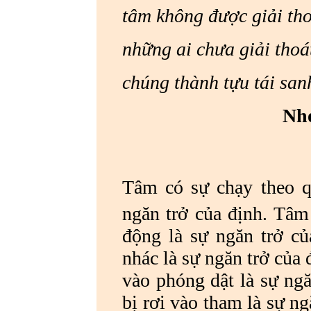
tâm không được giải 
những ai chưa giải 
chúng thành tựu tái san
Nhó
Tâm có sự chạy theo 
ngăn trở của định. Tâm
động là sự ngăn trở của
nhác là sự ngăn trở của
vào phóng dật là sự ng
bị rơi vào tham là sự ng