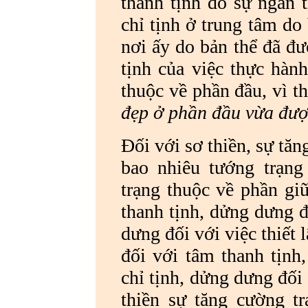
thanh tịnh do sự ngăn t
chỉ tịnh ở trung tâm do 
nơi ấy do bản thể đã đư
tịnh của việc thực hành
thuộc về phần đầu, vì th
đẹp ở phần đầu vừa đượ
Đối với sơ thiền, sự tăn
bao nhiêu tướng trạng
trạng thuộc về phần gi
thanh tịnh, dửng dưng đ
dưng đối với việc thiết 
đối với tâm thanh tịnh
chỉ tịnh, dửng dưng đối v
thiền sự tăng cường tr