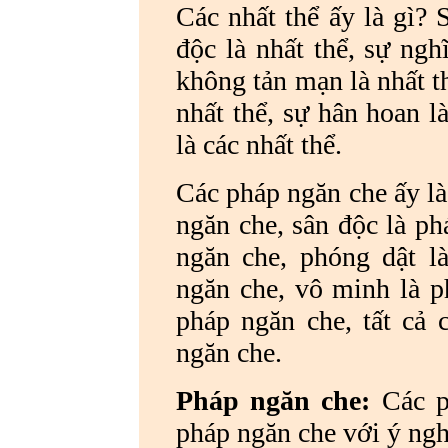
Các nhất thể ấy là gì? 
độc là nhất thể, sự ngh
không tản mạn là nhất thể
nhất thể, sự hân hoan là
là các nhất thể.
Các pháp ngăn che ấy là
ngăn che, sân độc là ph
ngăn che, phóng dật l
ngăn che, vô minh là p
pháp ngăn che, tất cả 
ngăn che.
Pháp ngăn che:
Các ph
pháp ngăn che với ý nghĩ