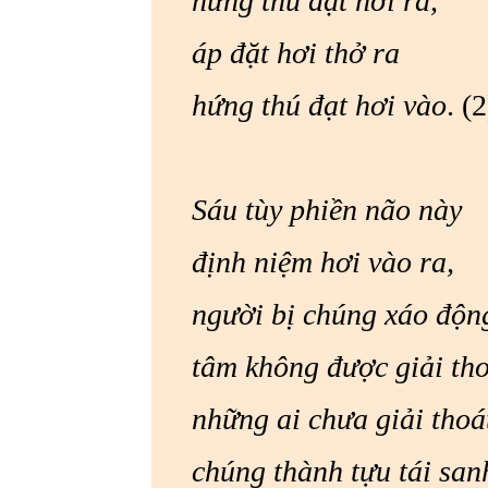
hứng thú đạt hơi ra,
áp đặt hơi th
hứng thú đạt hơi vào
. (2
Sáu tùy phiền não
định niệm hơi vào ra,
người bị chúng xáo
tâm không được giải 
những ai chưa giải 
chúng thành tựu tái san