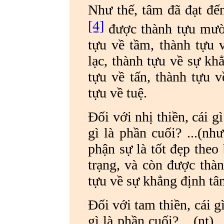
Như thế, tâm đã đạt đến
[4]
được thành tựu mười
tựu về tầm, thành tựu v
lạc, thành tựu về sự kh
tựu về tấn, thành tựu v
tựu về tuệ.
Đối với nhị thiền, cái gì
gì là phần cuối? ...(nh
phận sự là tốt đẹp theo
trạng, và còn được thàn
tựu về sự khẳng định tâm,
Đối với tam thiền, cái gì
gì là phần cuối? ...(nt)