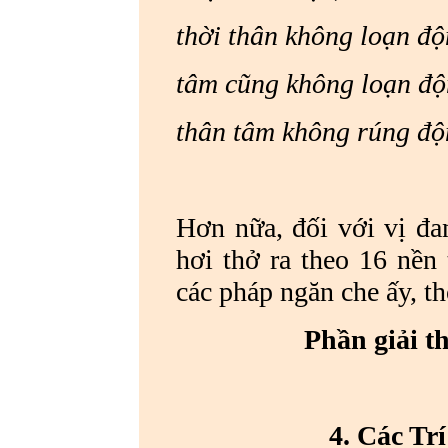
thời thân không loạn độ
tâm cũng không loạn 
thân tâm không rúng đ
Hơn nữa, đối với vị đa
hơi thở ra theo 16 nền
các pháp ngăn che ấy, th
Phần giải th
4. Các Tr