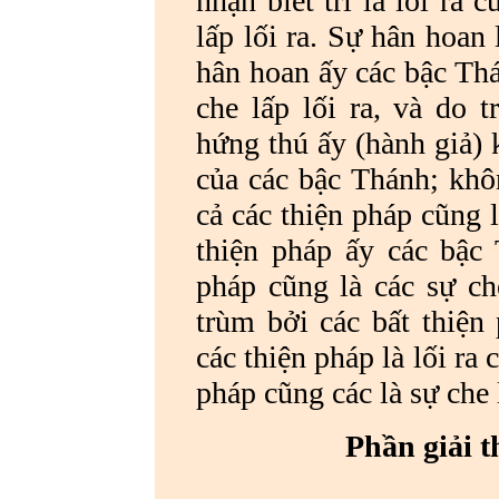
nhận biết trí là lối ra
lấp lối ra. Sự hân hoan 
hân hoan ấy các bậc Thá
che lấp lối ra, và do 
hứng thú ấy (hành giả) 
của các bậc Thánh; khôn
cả các thiện pháp cũng l
thiện pháp ấy các bậc T
pháp cũng là các sự che
trùm bởi các bất thiện
các thiện pháp là lối ra 
pháp cũng các là sự che l
Phần giải t