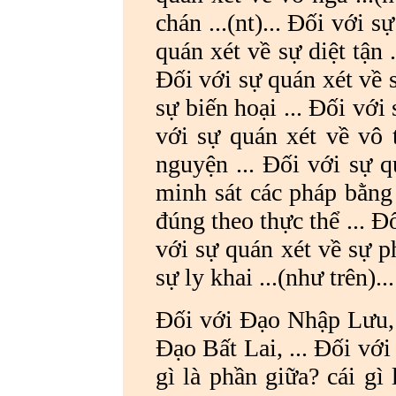
chán ...(nt)... Đối với s
quán xét về sự diệt tận .
Đối với sự quán xét về s
sự biến hoại ... Đối với
với sự quán xét về vô 
nguyện ... Đối với sự q
minh sát các pháp bằng 
đúng theo thực thể ... Đố
với sự quán xét về sự ph
sự ly khai ...(như trên)...
Đối với Đạo Nhập Lưu, .
Đạo Bất Lai, ... Đối với
gì là phần giữa? cái gì