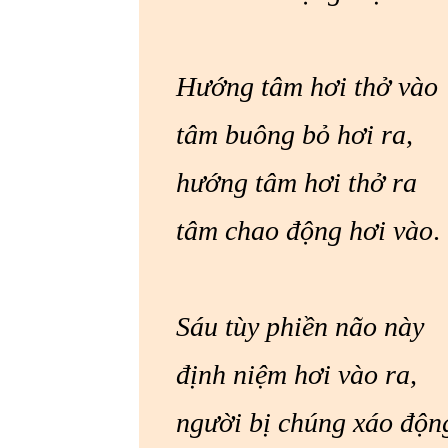
Hướng tâm hơi th
tâm buông bỏ hơi ra,
hướng tâm hơi th
tâm chao động hơi vào
.
Sáu tùy phiền não
định niệm hơi vào ra,
người bị chúng xáo