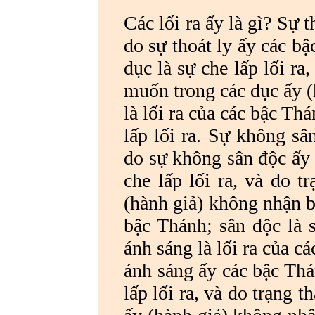
Các lối ra ấy là gì? Sự t
do sự thoát ly ấy các b
dục là sự che lấp lối ra
muốn trong các dục ấy (
là lối ra của các bậc Th
lấp lối ra. Sự không sâ
do sự không sân độc ấy 
che lấp lối ra, và do t
(hành giả) không nhận bi
bậc Thánh; sân độc là s
ánh sáng là lối ra của c
ánh sáng ấy các bậc Thá
lấp lối ra, và do trạng 