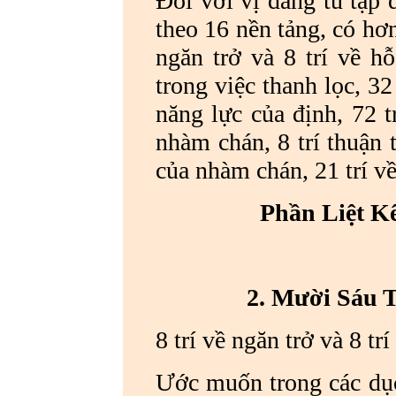
Đối với vị đang tu tập 
theo 16 nền tảng, có hơn
ngăn trở và 8 trí về hỗ
trong việc thanh lọc, 32
năng lực của định, 72 t
nhàm chán, 8 trí thuận 
của nhàm chán, 21 trí về 
Phần Liệt K
2. Mười Sáu T
8 trí về ngăn trở và 8 trí
Ước muốn trong các dục 