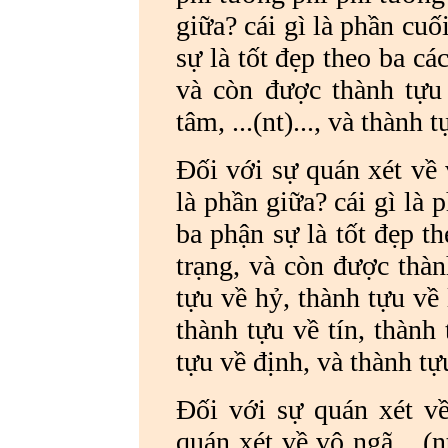
giữa? cái gì là phần cuố
sự là tốt đẹp theo ba c
và còn được thành tựu
tâm, ...(nt)..., và thành t
Đối với sự quán xét về 
là phần giữa? cái gì là 
ba phận sự là tốt đẹp t
trạng, và còn được thàn
tựu về hỷ, thành tựu về
thành tựu về tín, thành
tựu về định, và thành tự
Đối với sự quán xét về 
quán xét về vô ngã ...(